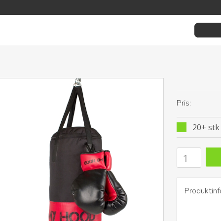
Pris:
20+ stk 
Produktinf