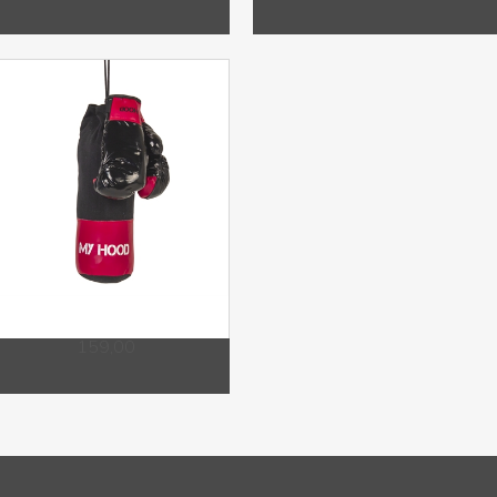
159,00