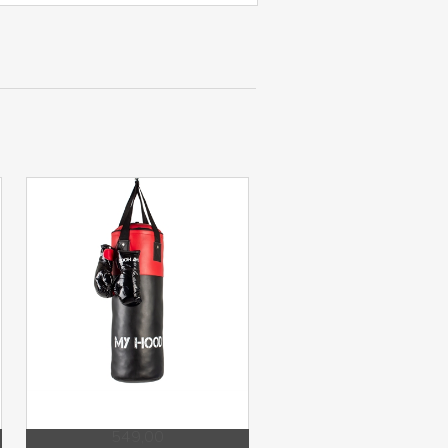
549,00