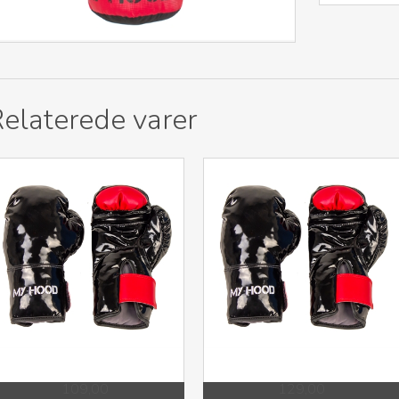
elaterede varer
109,00
129,00