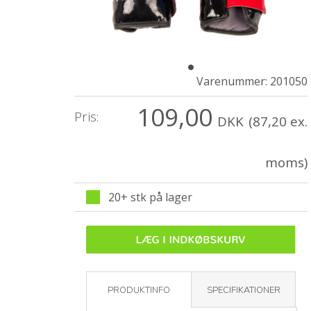
Varenummer:
201050
109,00
Pris:
DKK
(87,20 ex.
moms)
20+ stk på lager
PRODUKTINFO
SPECIFIKATIONER