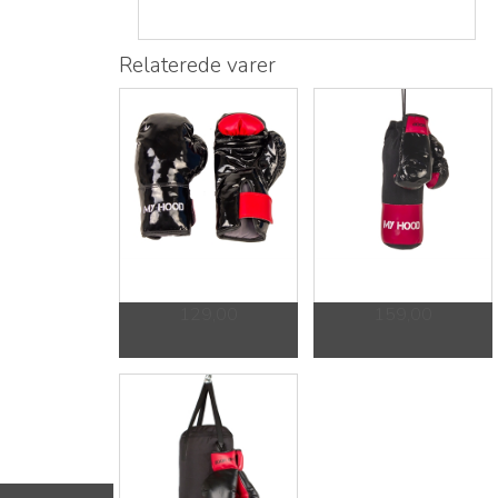
Relaterede varer
129,00
159,00