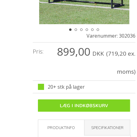
Varenummer:
302036
899,00
Pris:
DKK
(719,20 ex.
moms)
20+ stk på lager
PRODUKTINFO
SPECIFIKATIONER