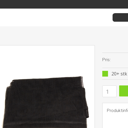
Pris:
20+ stk 
Produktinf