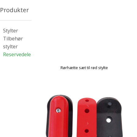
Produkter
Stylter
Tilbehør
stylter
Reservedele
Rørhætte sæt til rød stylte