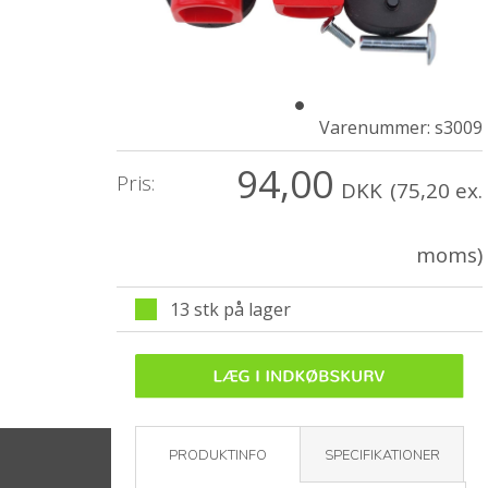
Varenummer:
s3009
94,00
Pris:
DKK
(75,20 ex.
moms)
13 stk på lager
PRODUKTINFO
SPECIFIKATIONER