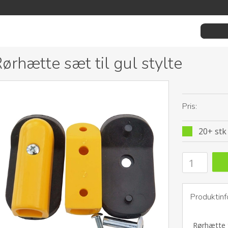
ørhætte sæt til gul stylte
Pris:
20+ stk 
Produktinf
Rørhætte t