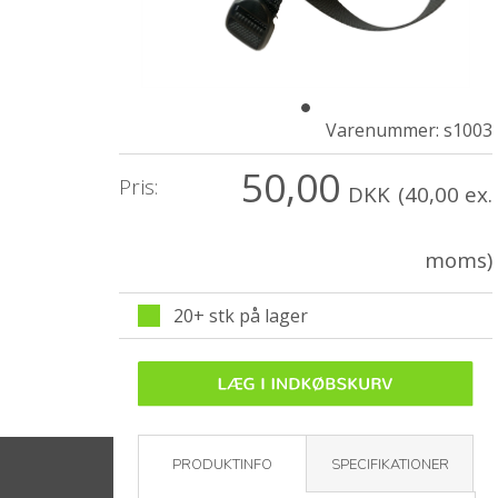
Varenummer:
s1003
50,00
Pris:
DKK
(40,00 ex.
moms)
20+ stk på lager
PRODUKTINFO
SPECIFIKATIONER