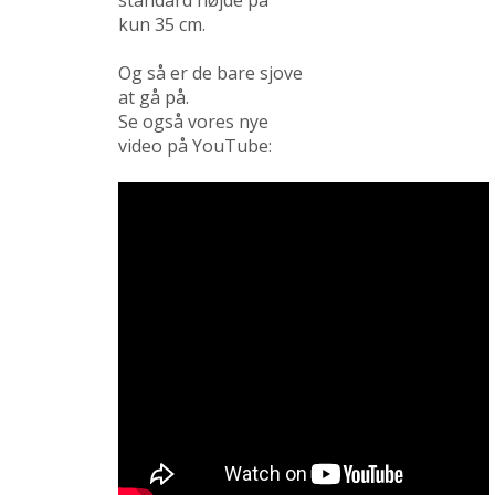
standard højde på
kun 35 cm.
Og så er de bare sjove
at gå på.
Se også vores nye
video på YouTube: