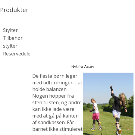
Produkter
Stylter
Tilbehør
stylter
Reservedele
Nyt fra Actoy
De fleste børn leger
med udfordringen - at
holde balancen.
Nogen hopper fra
sten til sten, og andre
kan ikke lade være
med at gå på kanten
af sandkassen. Får
barnet ikke stimuleret