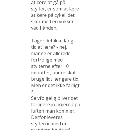
at lære at gå på
stylter, er som at lære
at køre på cykel, det
sker med en voksen
ved hånden.
Tager det ikke lang
tid at lære? - nej,
mange er allerede
fortrolige med
stylterne efter 10
minutter, andre skal
bruge lidt længere tid.
Men er det ikke farligt
?
Selvfølgelig bliver det
farligere jo højere op i
luften man kommer.
Derfor leveres
stylterne med en