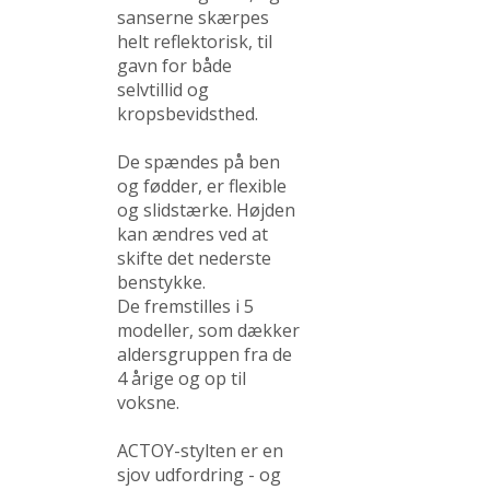
sanserne skærpes
helt reflektorisk, til
gavn for både
selvtillid og
kropsbevidsthed.
De spændes på ben
og fødder, er flexible
og slidstærke. Højden
kan ændres ved at
skifte det nederste
benstykke.
De fremstilles i 5
modeller, som dækker
aldersgruppen fra de
4 årige og op til
voksne.
ACTOY-stylten er en
sjov udfordring - og